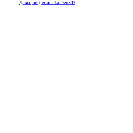
Давыдов Денис aka Den303