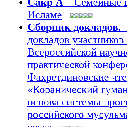
Сакр А
– Семейные 
Исламе
Сборник докладов.
–
докладов участников 
Всероссийской научн
практической конфер
Фахретдиновские чт
«Коранический гуман
основа системы про
российского мусульм
веке»