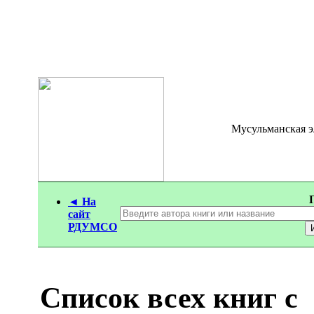
Мусульманская 
◄ На
сайт
РДУМСО
Список всех книг с