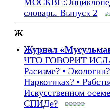
МОСКВЕ:Энциклопе
словарь. Выпуск 2
Ж
Журнал «Мусульма
ЧТО ГОВОРИТ ИСЛАМ
Расизме? • Экологии?
Наркотиках? • Рабств
Искусственном осеме
СПИДе?