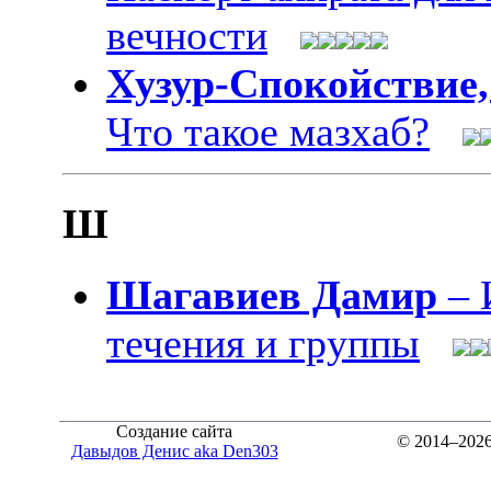
вечности
Хузур-Спокойствие,
Что такое мазхаб?
Ш
Шагавиев Дамир
– 
течения и группы
Создание сайта
© 2014–202
Давыдов Денис aka Den303