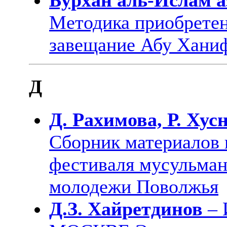
Методика приобретен
завещание Абу Хани
Д
Д. Рахимова, Р. Хус
Сборник материалов 
фестиваля мусульман
молодежи Поволжья
Д.З. Хайретдинов
– 