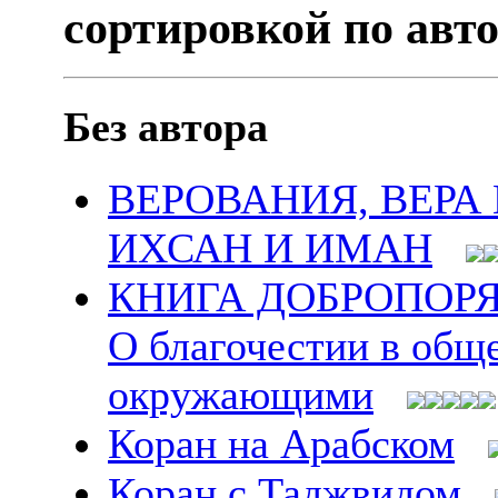
сортировкой по авт
Без автора
ВЕРОВАНИЯ, ВЕРА
ИХСАН И ИМАН
КНИГА ДОБРОПОР
О благочестии в общ
окружающими
Коран на Арабском
Коран с Таджвидом